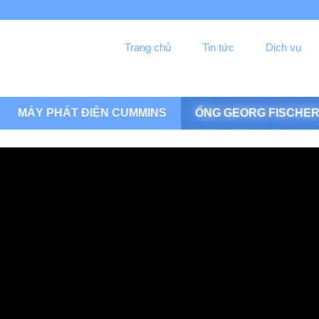
Trang chủ
Tin tức
Dịch vụ
MÁY PHÁT ĐIỆN CUMMINS
ỐNG GEORG FISCHE