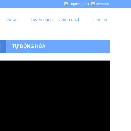
Dự án
Tuyển dụng
Chính sách
Liên hệ
R
TỰ ĐỘNG HÓA