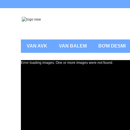
VAN AVK
VAN BALEM
BƠM DESMI
Error loading images. One or more images were not found.