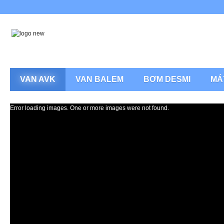
VAN AVK
VAN BALEM
BƠM DESMI
MÁ
Error loading images. One or more images were not found.